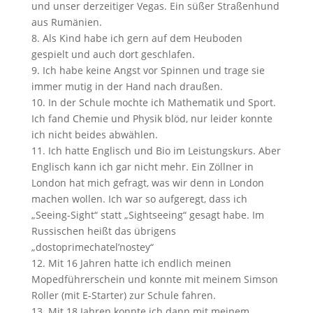
und unser derzeitiger Vegas. Ein süßer Straßenhund
aus Rumänien.
Als Kind habe ich gern auf dem Heuboden
gespielt und auch dort geschlafen.
Ich habe keine Angst vor Spinnen und trage sie
immer mutig in der Hand nach draußen.
In der Schule mochte ich Mathematik und Sport.
Ich fand Chemie und Physik blöd, nur leider konnte
ich nicht beides abwählen.
Ich hatte Englisch und Bio im Leistungskurs. Aber
Englisch kann ich gar nicht mehr. Ein Zöllner in
London hat mich gefragt, was wir denn in London
machen wollen. Ich war so aufgeregt, dass ich
„Seeing-Sight“ statt „Sightseeing“ gesagt habe. Im
Russischen heißt das übrigens
„dostoprimechatel’nostey“
Mit 16 Jahren hatte ich endlich meinen
Mopedführerschein und konnte mit meinem Simson
Roller (mit E-Starter) zur Schule fahren.
Mit 18 Jahren konnte ich dann mit meinem