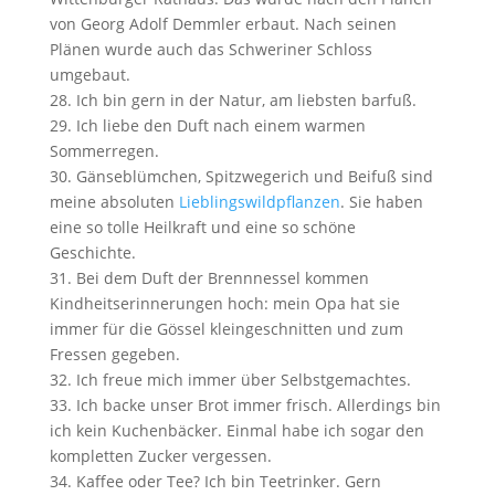
von Georg Adolf Demmler erbaut. Nach seinen
Plänen wurde auch das Schweriner Schloss
umgebaut.
Ich bin gern in der Natur, am liebsten barfuß.
Ich liebe den Duft nach einem warmen
Sommerregen.
Gänseblümchen, Spitzwegerich und Beifuß sind
meine absoluten
Lieblingswildpflanzen
. Sie haben
eine so tolle Heilkraft und eine so schöne
Geschichte.
Bei dem Duft der Brennnessel kommen
Kindheitserinnerungen hoch: mein Opa hat sie
immer für die Gössel kleingeschnitten und zum
Fressen gegeben.
Ich freue mich immer über Selbstgemachtes.
Ich backe unser Brot immer frisch. Allerdings bin
ich kein Kuchenbäcker. Einmal habe ich sogar den
kompletten Zucker vergessen.
Kaffee oder Tee? Ich bin Teetrinker. Gern