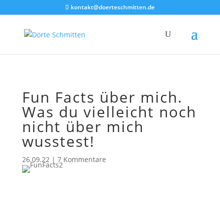
Akkordeon geschlossen
kontakt@doerteschmitten.de
Fun Facts über mich.
Was du vielleicht noch
nicht über mich
wusstest!
26.09.22
|
7 Kommentare