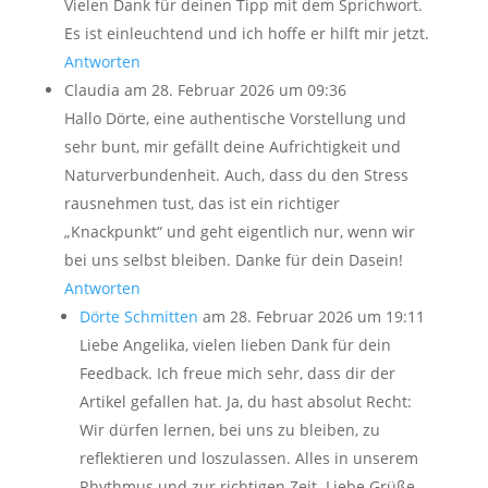
Vielen Dank für deinen Tipp mit dem Sprichwort.
Es ist einleuchtend und ich hoffe er hilft mir jetzt.
Antworten
Claudia
am 28. Februar 2026 um 09:36
Hallo Dörte, eine authentische Vorstellung und
sehr bunt, mir gefällt deine Aufrichtigkeit und
Naturverbundenheit. Auch, dass du den Stress
rausnehmen tust, das ist ein richtiger
„Knackpunkt“ und geht eigentlich nur, wenn wir
bei uns selbst bleiben. Danke für dein Dasein!
Antworten
Dörte Schmitten
am 28. Februar 2026 um 19:11
Liebe Angelika, vielen lieben Dank für dein
Feedback. Ich freue mich sehr, dass dir der
Artikel gefallen hat. Ja, du hast absolut Recht:
Wir dürfen lernen, bei uns zu bleiben, zu
reflektieren und loszulassen. Alles in unserem
Rhythmus und zur richtigen Zeit. Liebe Grüße