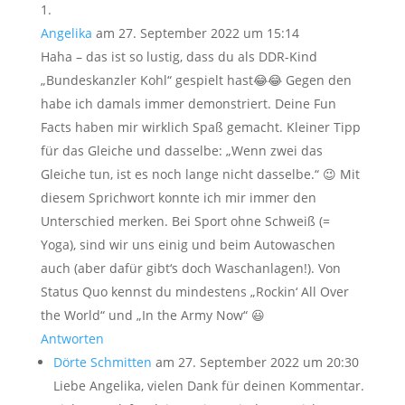
Angelika
am 27. September 2022 um 15:14
Haha – das ist so lustig, dass du als DDR-Kind
„Bundeskanzler Kohl“ gespielt hast😂😂 Gegen den
habe ich damals immer demonstriert. Deine Fun
Facts haben mir wirklich Spaß gemacht. Kleiner Tipp
für das Gleiche und dasselbe: „Wenn zwei das
Gleiche tun, ist es noch lange nicht dasselbe.“ 😉 Mit
diesem Sprichwort konnte ich mir immer den
Unterschied merken. Bei Sport ohne Schweiß (=
Yoga), sind wir uns einig und beim Autowaschen
auch (aber dafür gibt‘s doch Waschanlagen!). Von
Status Quo kennst du mindestens „Rockin‘ All Over
the World“ und „In the Army Now“ 😃
Antworten
Dörte Schmitten
am 27. September 2022 um 20:30
Liebe Angelika, vielen Dank für deinen Kommentar.