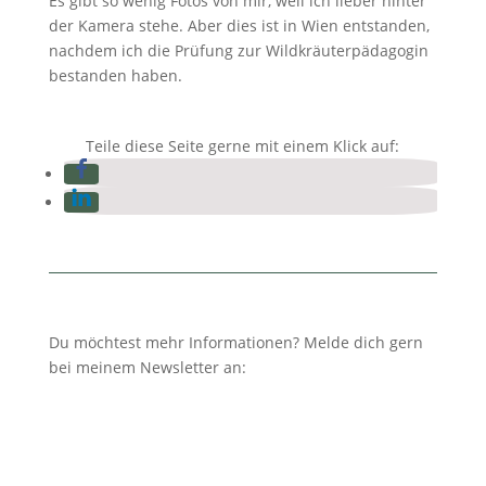
Es gibt so wenig Fotos von mir, weil ich lieber hinter
der Kamera stehe. Aber dies ist in Wien entstanden,
nachdem ich die Prüfung zur Wildkräuterpädagogin
bestanden haben.
Teile diese Seite gerne mit einem Klick auf:
Du möchtest mehr Informationen? Melde dich gern
bei meinem Newsletter an: