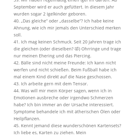
September wird er auch gefüttert. In diesem Jahr
wurden sogar 2 Igelkinder geboren.
„Das gleiche“ oder „dasselbe“? Ich habe keine
Ahnung, wie ich mir jemals den Unterschied merken
soll.
Ich mag keinen Schmuck. Seit 20 Jahren trage ich
die gleichen (oder dieselben? 🤣) Ohrringe und trage
nur meinen Ehering und das Piercing.
Bälle sind nicht meine Freunde: Ich kann nicht
werfen und nicht schießen. Beim Fußball habe ich
mal einem Kind direkt auf die Nase geschossen.
Ich arbeite gern mit dem Tensor.
Was will mir mein Körper sagen, wenn ich in
Emotionen ausbreche oder irgendwo Schmerzen
habe? Ich bin immer an der Ursache interessiert.
Symptome behandele ich mit ätherischen Ölen oder
Heilpflanzen.
Kennt jemand diese wunderschönen Kartensets?
Ich liebe es, Karten zu ziehen. Mein