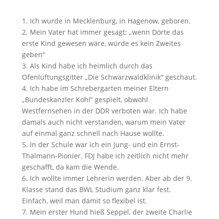
Ich wurde in Mecklenburg, in Hagenow, geboren.
Mein Vater hat immer gesagt: „wenn Dörte das
erste Kind gewesen wäre, würde es kein Zweites
geben“
Als Kind habe ich heimlich durch das
Ofenlüftungsgitter „Die Schwarzwaldklinik“ geschaut.
Ich habe im Schrebergarten meiner Eltern
„Bundeskanzler Kohl“ gespielt, obwohl
Westfernsehen in der DDR verboten war. Ich habe
damals auch nicht verstanden, warum mein Vater
auf einmal ganz schnell nach Hause wollte.
In der Schule war ich ein Jung- und ein Ernst-
Thälmann-Pionier. FDJ habe ich zeitlich nicht mehr
geschafft, da kam die Wende.
Ich wollte immer Lehrerin werden. Aber ab der 9.
Klasse stand das BWL Studium ganz klar fest.
Einfach, weil man damit so flexibel ist.
Mein erster Hund hieß Seppel, der zweite Charlie