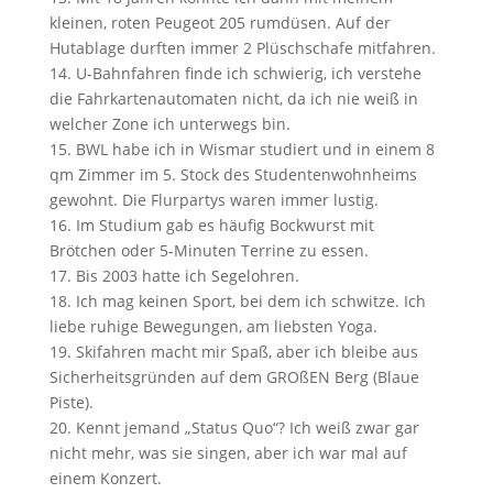
kleinen, roten Peugeot 205 rumdüsen. Auf der
Hutablage durften immer 2 Plüschschafe mitfahren.
U-Bahnfahren finde ich schwierig, ich verstehe
die Fahrkartenautomaten nicht, da ich nie weiß in
welcher Zone ich unterwegs bin.
BWL habe ich in Wismar studiert und in einem 8
qm Zimmer im 5. Stock des Studentenwohnheims
gewohnt. Die Flurpartys waren immer lustig.
Im Studium gab es häufig Bockwurst mit
Brötchen oder 5-Minuten Terrine zu essen.
Bis 2003 hatte ich Segelohren.
Ich mag keinen Sport, bei dem ich schwitze. Ich
liebe ruhige Bewegungen, am liebsten Yoga.
Skifahren macht mir Spaß, aber ich bleibe aus
Sicherheitsgründen auf dem GROßEN Berg (Blaue
Piste).
Kennt jemand „Status Quo“? Ich weiß zwar gar
nicht mehr, was sie singen, aber ich war mal auf
einem Konzert.