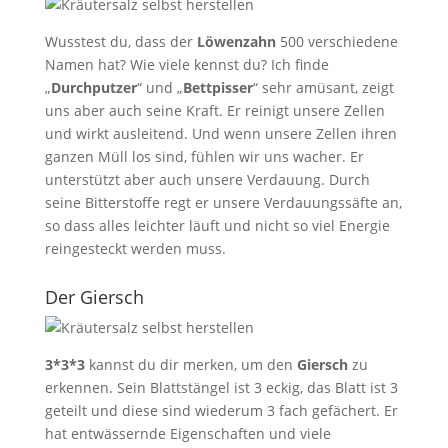
Wusstest du, dass der
Löwenzahn
500 verschiedene
Namen hat? Wie viele kennst du? Ich finde
„
Durchputzer
“ und „
Bettpisser
“ sehr amüsant, zeigt
uns aber auch seine Kraft. Er reinigt unsere Zellen
und wirkt ausleitend. Und wenn unsere Zellen ihren
ganzen Müll los sind, fühlen wir uns wacher. Er
unterstützt aber auch unsere Verdauung. Durch
seine Bitterstoffe regt er unsere Verdauungssäfte an,
so dass alles leichter läuft und nicht so viel Energie
reingesteckt werden muss.
Der Giersch
3*3*3
kannst du dir merken, um den
Giersch
zu
erkennen. Sein Blattstängel ist 3 eckig, das Blatt ist 3
geteilt und diese sind wiederum 3 fach gefächert. Er
hat entwässernde Eigenschaften und viele