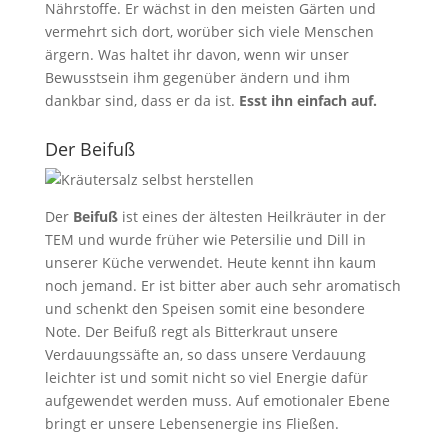
Nährstoffe. Er wächst in den meisten Gärten und
vermehrt sich dort, worüber sich viele Menschen
ärgern. Was haltet ihr davon, wenn wir unser
Bewusstsein ihm gegenüber ändern und ihm
dankbar sind, dass er da ist.
Esst ihn einfach auf.
Der Beifuß
Der
Beifuß
ist eines der ältesten Heilkräuter in der
TEM und wurde früher wie Petersilie und Dill in
unserer Küche verwendet. Heute kennt ihn kaum
noch jemand. Er ist bitter aber auch sehr aromatisch
und schenkt den Speisen somit eine besondere
Note. Der Beifuß regt als Bitterkraut unsere
Verdauungssäfte an, so dass unsere Verdauung
leichter ist und somit nicht so viel Energie dafür
aufgewendet werden muss. Auf emotionaler Ebene
bringt er unsere Lebensenergie ins Fließen.