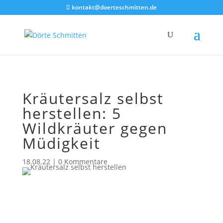
Akkordeon geschlossen
kontakt@doerteschmitten.de
Kräutersalz selbst
herstellen: 5
Wildkräuter gegen
Müdigkeit
18.08.22
|
0 Kommentare