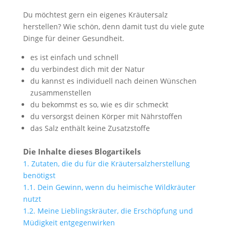
Du möchtest gern ein eigenes Kräutersalz
herstellen? Wie schön, denn damit tust du viele gute
Dinge für deiner Gesundheit.
es ist einfach und schnell
du verbindest dich mit der Natur
du kannst es individuell nach deinen Wünschen
zusammenstellen
du bekommst es so, wie es dir schmeckt
du versorgst deinen Körper mit Nährstoffen
das Salz enthält keine Zusatzstoffe
Die Inhalte dieses Blogartikels
1.
Zutaten, die du für die Kräutersalzherstellung
benötigst
1.1.
Dein Gewinn, wenn du heimische Wildkräuter
nutzt
1.2.
Meine Lieblingskräuter, die Erschöpfung und
Müdigkeit entgegenwirken