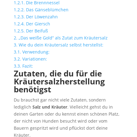
1.2.1.
Die Brennnessel
1.2.2.
Das Gänseblümchen
1.2.3.
Der Löwenzahn
1.2.4.
Der Giersch
1.2.5.
Der Beifuß
2.
„Das weiße Gold“ als Zutat zum Kräutersalz
3.
Wie du dein Kräutersalz selbst herstellst:
3.1.
Verwendung:
3.2.
Variationen:
3.3.
Fazit:
Zutaten, die du für die
Kräutersalzherstellung
benötigst
Du brauchst gar nicht viele Zutaten, sondern
lediglich
Salz und Kräuter
. Vielleicht gehst du in
deinen Garten oder du kennst einen schönen Platz,
der nicht von Hunden besucht wird oder vom
Bauern gespritzt wird und pflückst dort deine
Kräuter.