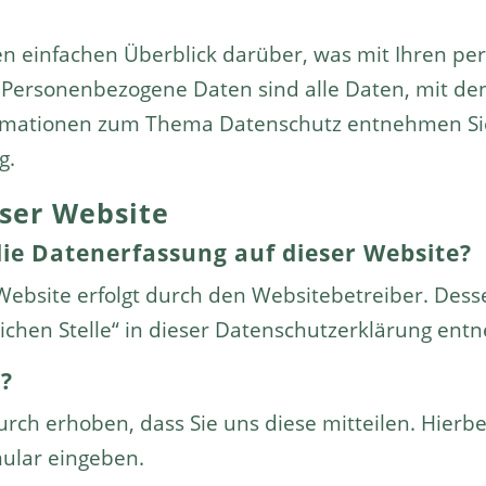
en einfachen Überblick darüber, was mit Ihren p
Personenbezogene Daten sind alle Daten, mit denen
ormationen zum Thema Datenschutz entnehmen Sie
g.
ser Website
die Datenerfassung auf dieser Website?
 Website erfolgt durch den Websitebetreiber. De
lichen Stelle“ in dieser Datenschutzerklärung en
n?
ch erhoben, dass Sie uns diese mitteilen. Hierbei
mular eingeben.