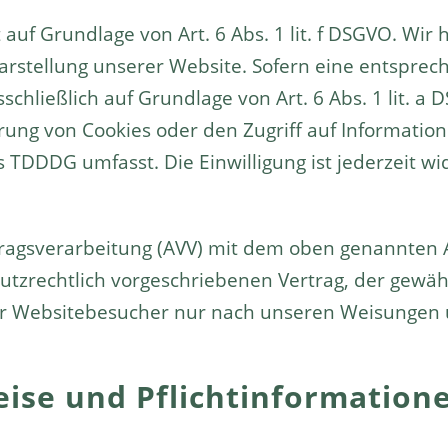
 auf Grundlage von Art. 6 Abs. 1 lit. f DSGVO. Wir
arstellung unserer Website. Sofern eine entsprec
sschließlich auf Grundlage von Art. 6 Abs. 1 lit. 
erung von Cookies oder den Zugriff auf Information
s TDDDG umfasst. Die Einwilligung ist jederzeit wi
ragsverarbeitung (AVV) mit dem oben genannten A
tzrechtlich vorgeschriebenen Vertrag, der gewährl
 Websitebesucher nur nach unseren Weisungen 
ise und Pflicht­information