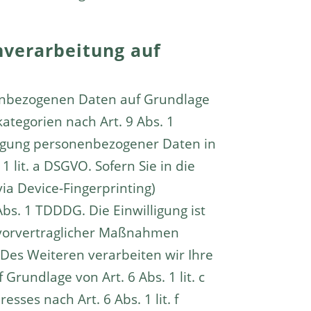
nverarbeitung auf
onenbezogenen Daten auf Grundlage
kategorien nach Art. 9 Abs. 1
tragung personenbezogener Daten in
 lit. a DSGVO. Sofern Sie in die
via Device-Fingerprinting)
Abs. 1 TDDDG. Die Einwilligung ist
g vorvertraglicher Maßnahmen
. Des Weiteren verarbeiten wir Ihre
 Grundlage von Art. 6 Abs. 1 lit. c
ses nach Art. 6 Abs. 1 lit. f