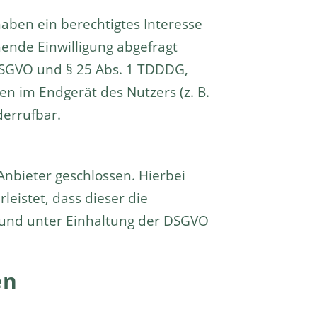
 haben ein berechtigtes Interesse
hende Einwilligung abgefragt
a DSGVO und § 25 Abs. 1 TDDDG,
en im Endgerät des Nutzers (z. B.
derrufbar.
nbieter geschlossen. Hierbei
eistet, dass dieser die
und unter Einhaltung der DSGVO
en