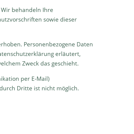
. Wir behandeln Ihre
tzvorschriften sowie dieser
 erhoben. Personenbezogene Daten
atenschutzerklärung erläutert,
 welchem Zweck das geschieht.
ikation per E-Mail)
urch Dritte ist nicht möglich.