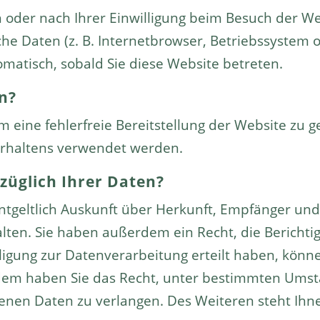
oder nach Ihrer Einwilligung beim Besuch der We
che Daten (z. B. Internetbrowser, Betriebssystem o
omatisch, sobald Sie diese Website betreten.
n?
m eine fehlerfreie Bereitstellung der Website zu 
erhaltens verwendet werden.
züglich Ihrer Daten?
entgeltlich Auskunft über Herkunft, Empfänger un
ten. Sie haben außerdem ein Recht, die Berichti
ligung zur Datenverarbeitung erteilt haben, können
rdem haben Sie das Recht, unter bestimmten Ums
enen Daten zu verlangen. Des Weiteren steht Ihn