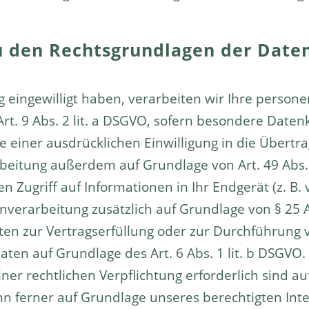
u den Rechtsgrundlagen der Date
ng eingewilligt haben, verarbeiten wir Ihre pers
 Art. 9 Abs. 2 lit. a DSGVO, sofern besondere Daten
e einer ausdrücklichen Einwilligung in die Über
rbeitung außerdem auf Grundlage von Art. 49 Abs. 1
 Zugriff auf Informationen in Ihr Endgerät (z. B. 
tenverarbeitung zusätzlich auf Grundlage von § 25 
Daten zur Vertragserfüllung oder zur Durchführun
Daten auf Grundlage des Art. 6 Abs. 1 lit. b DSGVO
ner rechtlichen Verpflichtung erforderlich sind auf
ferner auf Grundlage unseres berechtigten Interes