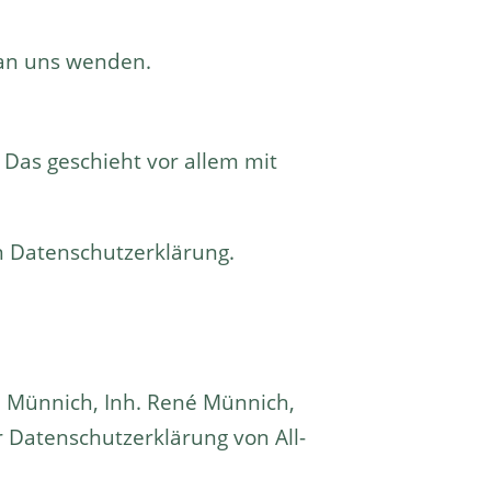
 an uns wenden.
 Das geschieht vor allem mit
n Datenschutzerklärung.
en Münnich, Inh. René Münnich,
r Datenschutzerklärung von All-