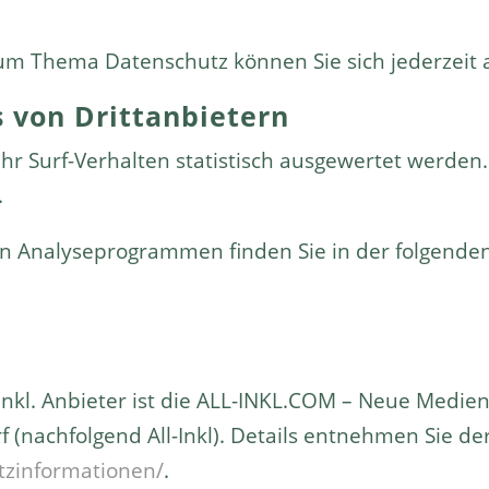
zum Thema Datenschutz können Sie sich jederzeit
 von Dritt­anbietern
hr Surf-Verhalten statistisch ausgewertet werden.
.
sen Analyseprogrammen finden Sie in der folgende
-Inkl. Anbieter ist die ALL-INKL.COM – Neue Medi
 (nachfolgend All-Inkl). Details entnehmen Sie de
utzinformationen/
.