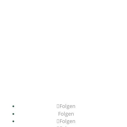
Folgen
Folgen
Folgen