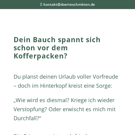
Akkordeon geschlossen
kontakt@doerteschmitten.de
Dein Bauch spannt sich
schon vor dem
Kofferpacken?
Du planst deinen Urlaub voller Vorfreude
– doch im Hinterkopf kreist eine Sorge:
„Wie wird es diesmal? Kriege ich wieder
Verstopfung? Oder erwischt es mich mit
Durchfall?“