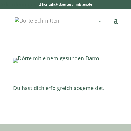
Akkordeon geschlossen
kontakt@doerteschmitten.de
Du hast dich erfolgreich abgemeldet.