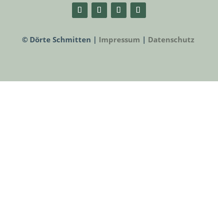
© Dörte Schmitten |
Impressum
|
Datenschutz