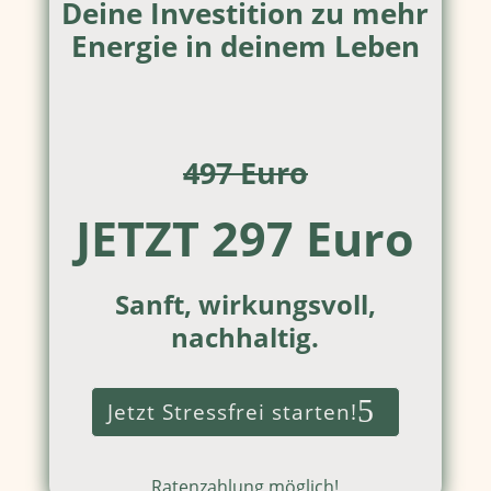
Deine Investition zu mehr
Energie in deinem Leben
497 Euro
JETZT 297 Euro
Sanft, wirkungsvoll,
nachhaltig.
Jetzt Stressfrei starten!
Ratenzahlung möglich!