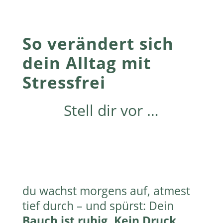
So verändert sich
dein Alltag mit
Stressfrei
Stell dir vor …
du wachst morgens auf, atmest
tief durch – und spürst: Dein
Bauch ist ruhig. Kein Druck,