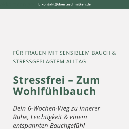
Akkordeon geschlossen
kontakt@doerteschmitten.de
FÜR FRAUEN MIT SENSIBLEM BAUCH &
STRESSGEPLAGTEM ALLTAG
Stressfrei – Zum
Wohlfühlbauch
Dein 6-Wochen-Weg zu innerer
Ruhe, Leichtigkeit & einem
entspannten Bauchgefühl