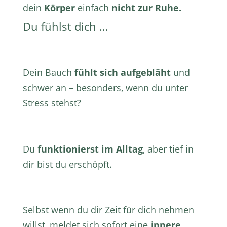
dein
Körper
einfach
nicht zur Ruhe.
Du fühlst dich …
Dein Bauch
fühlt sich aufgebläht
und
schwer an – besonders, wenn du unter
Stress stehst?
Du
funktionierst im Alltag
, aber tief in
dir bist du erschöpft.
Selbst wenn du dir Zeit für dich nehmen
willst, meldet sich sofort eine
innere