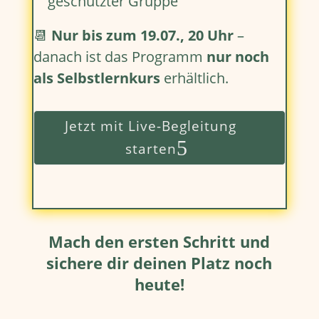
geschützter Gruppe
📆
Nur bis zum 19.07., 20 Uhr
–
danach ist das Programm
nur noch
als Selbstlernkurs
erhältlich.
Jetzt mit Live-Begleitung
starten
Mach den ersten Schritt und
sichere dir deinen Platz noch
heute!