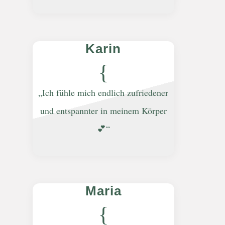
Karin
{
„Ich fühle mich endlich zufriedener
und entspannter in meinem Körper
💕“
Maria
{