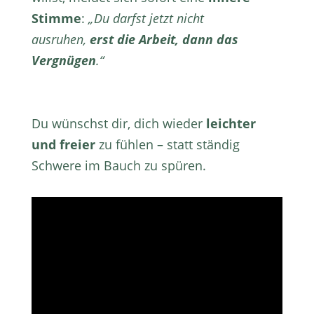
Stimme
:
„Du darfst jetzt nicht
ausruhen,
erst die Arbeit, dann das
Vergnügen
.“
Du wünschst dir, dich wieder
leichter
und freier
zu fühlen – statt ständig
Schwere im Bauch zu spüren.