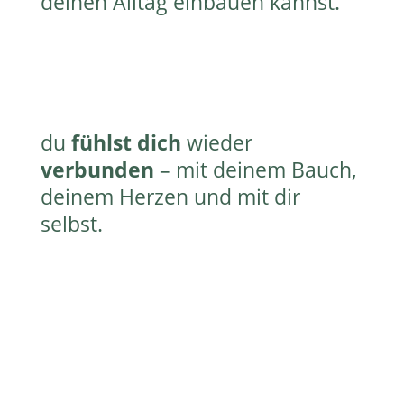
deinen Alltag einbauen kannst.
du
fühlst dich
wieder
verbunden
– mit deinem Bauch,
deinem Herzen und mit dir
selbst.