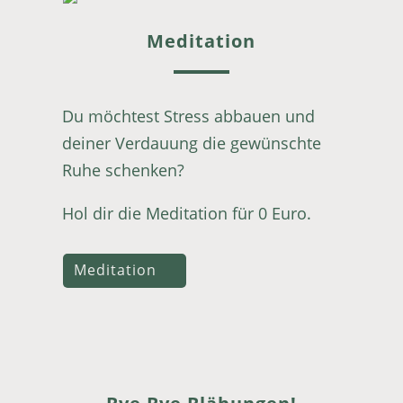
Meditation
Du möchtest Stress abbauen und
deiner Verdauung die gewünschte
Ruhe schenken?
Hol dir die Meditation für 0 Euro.
Meditation