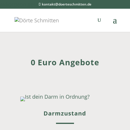
Akkordeon geschlossen
kontakt@doerteschmitten.de
0 Euro Angebote
Darmzustand