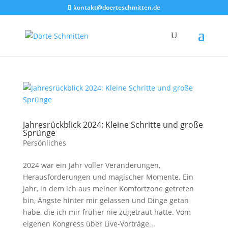
Akkordeon geschlossen
kontakt@doerteschmitten.de
Jahresrückblick 2024: Kleine Schritte und große
Sprünge
Persönliches
2024 war ein Jahr voller Veränderungen,
Herausforderungen und magischer Momente. Ein
Jahr, in dem ich aus meiner Komfortzone getreten
bin, Ängste hinter mir gelassen und Dinge getan
habe, die ich mir früher nie zugetraut hätte. Vom
eigenen Kongress über Live-Vorträge...