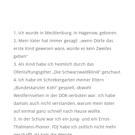
Ich wurde in Mecklenburg, in Hagenow, geboren.
Mein Vater hat immer gesagt: „wenn Dörte das
erste Kind gewesen wäre, würde es kein Zweites
geben“
Als Kind habe ich heimlich durch das
Ofenlüftungsgitter „Die Schwarzwaldklinik“ geschaut.
Ich habe im Schrebergarten meiner Eltern
„Bundeskanzler Kohl“ gespielt, obwohl
Westfernsehen in der DDR verboten war. Ich habe
damals auch nicht verstanden, warum mein Vater
auf einmal ganz schnell nach Hause wollte.
In der Schule war ich ein Jung- und ein Ernst-
Thälmann-Pionier. FDJ habe ich zeitlich nicht mehr
geschafft, da kam die Wende.