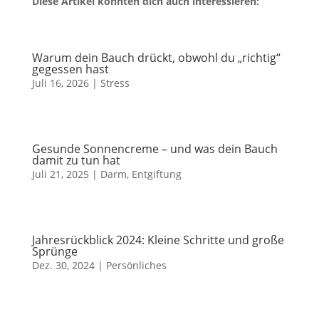
Diese Artikel könnten dich auch interessieren:
Warum dein Bauch drückt, obwohl du „richtig“
gegessen hast
Juli 16, 2026
|
Stress
Gesunde Sonnencreme – und was dein Bauch
damit zu tun hat
Juli 21, 2025
|
Darm
,
Entgiftung
Jahresrückblick 2024: Kleine Schritte und große
Sprünge
Dez. 30, 2024
|
Persönliches