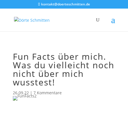
Akkordeon geschlossen
kontakt@doerteschmitten.de
Fun Facts über mich.
Was du vielleicht noch
nicht über mich
wusstest!
26.09.22
|
7 Kommentare