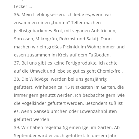
Lecker …
Mein Lieblingsessen: Ich liebe es, wenn wir
zusammen einen „bunten“ Teller machen
(selbstgebackenes Brot, mit veganen Aufstrichen,
Sprossen, Mikrogrün, Rohkost und Salat). Dann
machen wir ein großes Picknick im Wohnzimmer und
essen zusammen im Kreis auf dem Fußboden.
Bei uns gibt es keine Fertigprodukte, ich achte
auf die Umwelt und lebe so gut es geht Chemie-frei.
Die Wildvögel werden bei uns ganzjährig
gefüttert. Wir haben ca. 15 Nistkästen im Garten, die
immer gern genutzt werden. Ich beobachte gern, wie
die Vogelkinder gefüttert werden. Besonders süß ist
es, wenn Gänseblümchen oder Löwenzahnblüten
gefüttert werden.
Wir haben regelmäßig einen Igel im Garten. Ab
September wird er auch gefüttert. In diesem Jahr