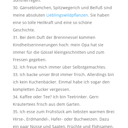
Sommerregen.
Gänseblümchen, Spitzwegerich und Beifuß sind
meine absoluten
Lieblingswildpflanzen
. Sie haben
eine so tolle Heilkraft und eine so schöne
Geschichte.
Bei dem Duft der Brennnessel kommen
Kindheitserinnerungen hoch: mein Opa hat sie
immer für die Gössel kleingeschnitten und zum
Fressen gegeben.
Ich freue mich immer über Selbstgemachtes.
Ich backe unser Brot immer frisch. Allerdings bin
ich kein Kuchenbäcker. Einmal habe ich sogar den
kompletten Zucker vergessen.
Kaffee oder Tee? Ich bin Teetrinker. Gern
Kräutertees frisch aus dem Garten.
Ich esse zum Frühstück am liebsten warmen Brei:
Hirse-, Erdmandel-, Hafer- oder Buchweizen. Dazu
ein paar Nüsse und Saaten, Früchte und Flohsamen.