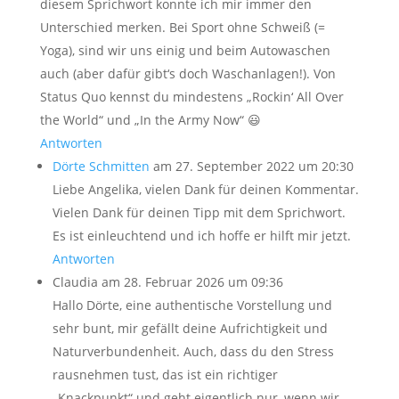
diesem Sprichwort konnte ich mir immer den
Unterschied merken. Bei Sport ohne Schweiß (=
Yoga), sind wir uns einig und beim Autowaschen
auch (aber dafür gibt‘s doch Waschanlagen!). Von
Status Quo kennst du mindestens „Rockin‘ All Over
the World“ und „In the Army Now“ 😃
Antworten
Dörte Schmitten
am 27. September 2022 um 20:30
Liebe Angelika, vielen Dank für deinen Kommentar.
Vielen Dank für deinen Tipp mit dem Sprichwort.
Es ist einleuchtend und ich hoffe er hilft mir jetzt.
Antworten
Claudia
am 28. Februar 2026 um 09:36
Hallo Dörte, eine authentische Vorstellung und
sehr bunt, mir gefällt deine Aufrichtigkeit und
Naturverbundenheit. Auch, dass du den Stress
rausnehmen tust, das ist ein richtiger
„Knackpunkt“ und geht eigentlich nur, wenn wir