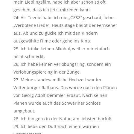
mein Lieblingsfilm, habe ich aber schon so oft
gesehen, dass ich jetzt mitreden kann.
Als Teenie habe ich nie „GZSZ“ geschaut, lieber
„Verbotene Liebe“. Heutzutage bleibt der Fernseher
aus. Ab und zu gucke ich mit den Kindern
ausgewählte Filme oder gehe ins Kino.
Ich trinke keinen Alkohol, weil er mir einfach
nicht schmeckt.
Ich habe keinen Verlobungsring, sondern ein
Verlobungspiercing in der Zunge.
Meine standesamtliche Hochzeit war im
Wittenburger Rathaus. Das wurde nach den Plänen
von Georg Adolf Demmler erbaut. Nach seinen
Plänen wurde auch das Schweriner Schloss
umgebaut.
Ich bin gern in der Natur, am liebsten barfuß.
Ich liebe den Duft nach einem warmen