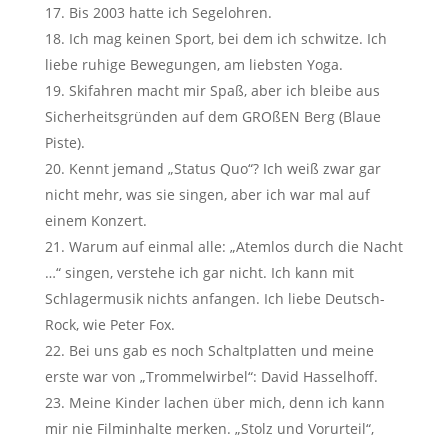
Bis 2003 hatte ich Segelohren.
Ich mag keinen Sport, bei dem ich schwitze. Ich
liebe ruhige Bewegungen, am liebsten Yoga.
Skifahren macht mir Spaß, aber ich bleibe aus
Sicherheitsgründen auf dem GROßEN Berg (Blaue
Piste).
Kennt jemand „Status Quo“? Ich weiß zwar gar
nicht mehr, was sie singen, aber ich war mal auf
einem Konzert.
Warum auf einmal alle: „Atemlos durch die Nacht
…“ singen, verstehe ich gar nicht. Ich kann mit
Schlagermusik nichts anfangen. Ich liebe Deutsch-
Rock, wie Peter Fox.
Bei uns gab es noch Schaltplatten und meine
erste war von „Trommelwirbel“: David Hasselhoff.
Meine Kinder lachen über mich, denn ich kann
mir nie Filminhalte merken. „Stolz und Vorurteil“,