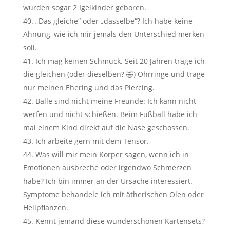
wurden sogar 2 Igelkinder geboren.
„Das gleiche“ oder „dasselbe“? Ich habe keine
Ahnung, wie ich mir jemals den Unterschied merken
soll.
Ich mag keinen Schmuck. Seit 20 Jahren trage ich
die gleichen (oder dieselben? 🤣) Ohrringe und trage
nur meinen Ehering und das Piercing.
Bälle sind nicht meine Freunde: Ich kann nicht
werfen und nicht schießen. Beim Fußball habe ich
mal einem Kind direkt auf die Nase geschossen.
Ich arbeite gern mit dem Tensor.
Was will mir mein Körper sagen, wenn ich in
Emotionen ausbreche oder irgendwo Schmerzen
habe? Ich bin immer an der Ursache interessiert.
Symptome behandele ich mit ätherischen Ölen oder
Heilpflanzen.
Kennt jemand diese wunderschönen Kartensets?