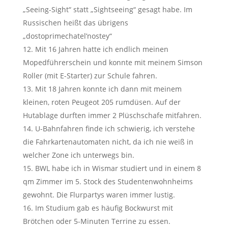
„Seeing-Sight“ statt „Sightseeing“ gesagt habe. Im
Russischen heißt das übrigens
„dostoprimechatel’nostey“
Mit 16 Jahren hatte ich endlich meinen
Mopedführerschein und konnte mit meinem Simson
Roller (mit E-Starter) zur Schule fahren.
Mit 18 Jahren konnte ich dann mit meinem
kleinen, roten Peugeot 205 rumdüsen. Auf der
Hutablage durften immer 2 Plüschschafe mitfahren.
U-Bahnfahren finde ich schwierig, ich verstehe
die Fahrkartenautomaten nicht, da ich nie weiß in
welcher Zone ich unterwegs bin.
BWL habe ich in Wismar studiert und in einem 8
qm Zimmer im 5. Stock des Studentenwohnheims
gewohnt. Die Flurpartys waren immer lustig.
Im Studium gab es häufig Bockwurst mit
Brötchen oder 5-Minuten Terrine zu essen.