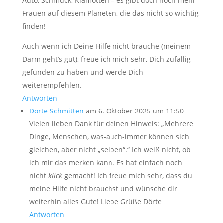
Auto, Schmuck, Klamotten – es gibt doch noch mehr
Frauen auf diesem Planeten, die das nicht so wichtig
finden!
Auch wenn ich Deine Hilfe nicht brauche (meinem
Darm geht’s gut), freue ich mich sehr, Dich zufällig
gefunden zu haben und werde Dich
weiterempfehlen.
Antworten
Dörte Schmitten
am 6. Oktober 2025 um 11:50
Vielen lieben Dank für deinen Hinweis: „Mehrere
Dinge, Menschen, was-auch-immer können sich
gleichen, aber nicht „selben“.“ Ich weiß nicht, ob
ich mir das merken kann. Es hat einfach noch
nicht
klick
gemacht! Ich freue mich sehr, dass du
meine Hilfe nicht brauchst und wünsche dir
weiterhin alles Gute! Liebe Grüße Dörte
Antworten