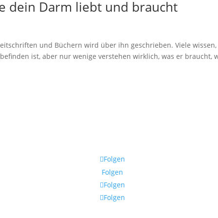
ie dein Darm liebt und braucht
 Zeitschriften und Büchern wird über ihn geschrieben. Viele wissen,
efinden ist, aber nur wenige verstehen wirklich, was er braucht, 
Folgen
Folgen
Folgen
Folgen