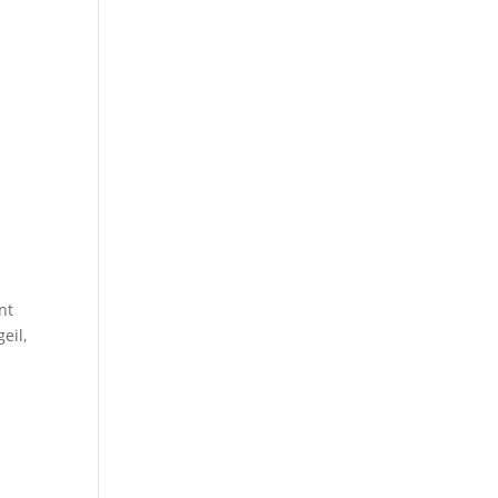
nt
eil,