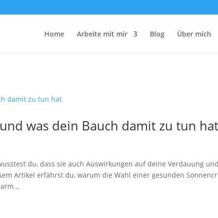
Home
Arbeite mit mir
Blog
Über mich
nd was dein Bauch damit zu tun ha
 wusstest du, dass sie auch Auswirkungen auf deine Verdauung un
esem Artikel erfährst du, warum die Wahl einer gesunden Sonnenc
arm...