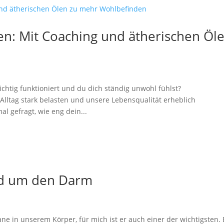
n: Mit Coaching und ätherischen Öl
chtig funktioniert und du dich ständig unwohl fühlst?
ltag stark belasten und unsere Lebensqualität erheblich
l gefragt, wie eng dein...
nd um den Darm
ne in unserem Körper, für mich ist er auch einer der wichtigsten. 