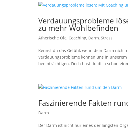
Verdauungsprobleme löse
zu mehr Wohlbefinden
Ätherische Öle
,
Coaching
,
Darm
,
Stress
Kennst du das Gefühl, wenn dein Darm nicht ri
Verdauungsprobleme können uns in unserem Al
beeinträchtigen. Doch hast du dich schon einma
Faszinierende Fakten ru
Darm
Der Darm ist nicht nur eines der längsten Orga