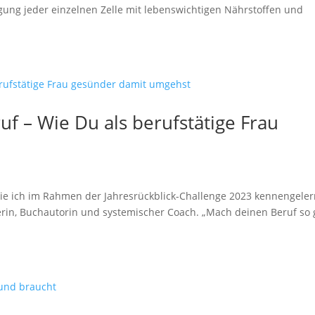
rgung jeder einzelnen Zelle mit lebenswichtigen Nährstoffen und
uf – Wie Du als berufstätige Frau
, die ich im Rahmen der Jahresrückblick-Challenge 2023 kennengeler
lerin, Buchautorin und systemischer Coach. „Mach deinen Beruf so g