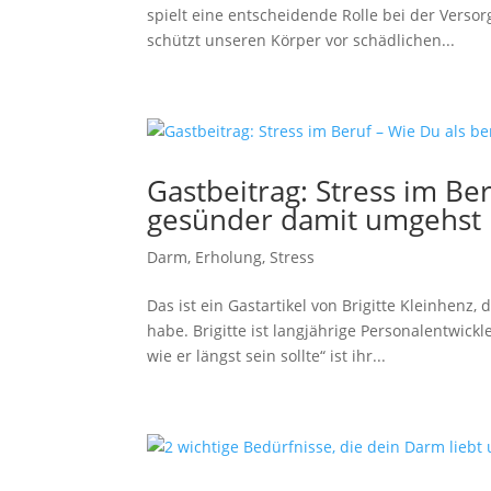
spielt eine entscheidende Rolle bei der Verso
schützt unseren Körper vor schädlichen...
Gastbeitrag: Stress im Ber
gesünder damit umgehst
Darm
,
Erholung
,
Stress
Das ist ein Gastartikel von Brigitte Kleinhenz
habe. Brigitte ist langjährige Personalentwick
wie er längst sein sollte“ ist ihr...