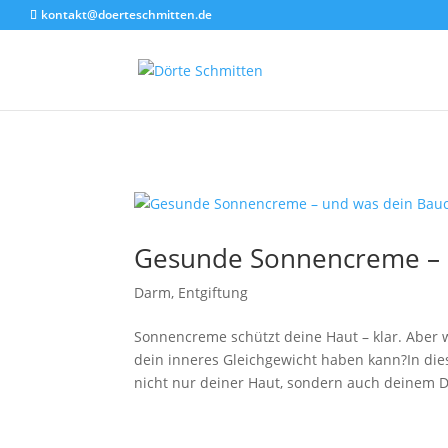
Akkordeon geschlossen
kontakt@doerteschmitten.de
Gesunde Sonnencreme – u
Darm
,
Entgiftung
Sonnencreme schützt deine Haut – klar. Aber
dein inneres Gleichgewicht haben kann?In di
nicht nur deiner Haut, sondern auch deinem D