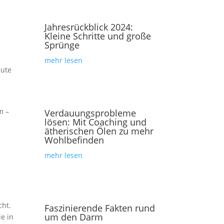
Jahresrückblick 2024:
Kleine Schritte und große
Sprünge
mehr lesen
gute
m –
Verdauungsprobleme
lösen: Mit Coaching und
ätherischen Ölen zu mehr
Wohlbefinden
mehr lesen
cht.
Faszinierende Fakten rund
um den Darm
ie in