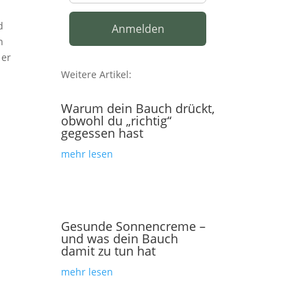
d
n
 er
Weitere Artikel:
Warum dein Bauch drückt,
obwohl du „richtig“
gegessen hast
mehr lesen
Gesunde Sonnencreme –
und was dein Bauch
damit zu tun hat
mehr lesen