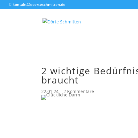
Akkordeon geschlossen
kontakt@doerteschmitten.de
2 wichtige Bedürfni
braucht
22.01.24
|
2 Kommentare