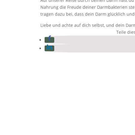
Auf unserer Reise durch deinen Darm hast du e
Nahrung die Freude deiner Darmbakterien ste
tragen dazu bei, dass dein Darm glücklich und
Liebe und achte auf dich selbst, und dein Da
Teile die