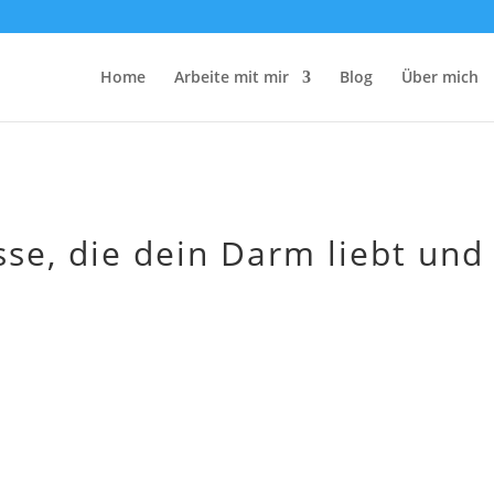
Home
Arbeite mit mir
Blog
Über mich
sse, die dein Darm liebt und