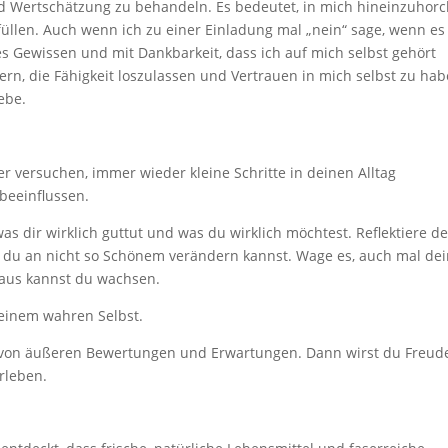
nd Wertschätzung zu behandeln. Es bedeutet, in mich hineinzuhorc
llen. Auch wenn ich zu einer Einladung mal „nein“ sage, wenn es
tes Gewissen und mit Dankbarkeit, dass ich auf mich selbst gehört
ern, die Fähigkeit loszulassen und Vertrauen in mich selbst zu hab
ebe.
r versuchen, immer wieder kleine Schritte in deinen Alltag
beeinflussen.
was dir wirklich guttut und was du wirklich möchtest. Reflektiere d
 du an nicht so Schönem verändern kannst. Wage es, auch mal de
raus kannst du wachsen.
einem wahren Selbst.
 von äußeren Bewertungen und Erwartungen. Dann wirst du Freud
rleben.