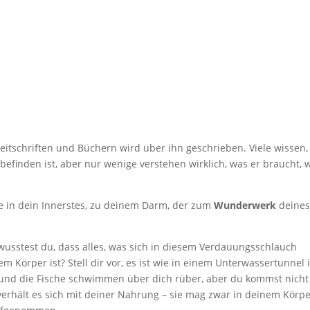
 Zeitschriften und Büchern wird über ihn geschrieben. Viele wissen,
efinden ist, aber nur wenige verstehen wirklich, was er braucht, 
se in dein Innerstes, zu deinem Darm, der zum
Wunderwerk
deine
wusstest du, dass alles, was sich in diesem Verdauungsschlauch
nem Körper ist? Stell dir vor, es ist wie in einem Unterwassertunnel 
und die Fische schwimmen über dich rüber, aber du kommst nicht
verhält es sich mit deiner Nahrung – sie mag zwar in deinem Körp