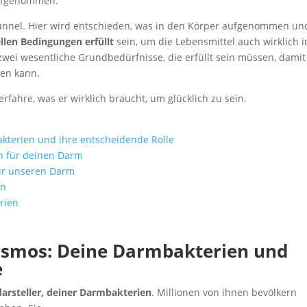
aufgenommen.
unnel. Hier wird entschieden, was in den Körper aufgenommen un
ellen Bedingungen erfüllt
sein, um die Lebensmittel auch wirklich i
wei wesentliche Grundbedürfnisse, die erfüllt sein müssen, damit
len kann.
fahre, was er wirklich braucht, um glücklich zu sein.
kterien und ihre entscheidende Rolle
ln für deinen Darm
für unseren Darm
en
rien
osmos: Deine Darmbakterien und
e
arsteller, deiner Darmbakterien
. Millionen von ihnen bevölkern