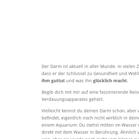
Der Darm ist aktuell in aller Munde. In vielen
dass er der Schlüssel zu Gesundheit und Wohlb
ihm guttut
und was ihn
glücklich macht
.
Begib dich mit mir auf eine faszinierende Rei
Verdauungsapparates gehört.
Vielleicht kennst du deinen Darm schon, aber 
befindet, eigentlich noch nicht wirklich in dei
einem Aquarium: Du stehst mitten im Wasser 
direkt mit dem Wasser in Berührung. Ähnlich 