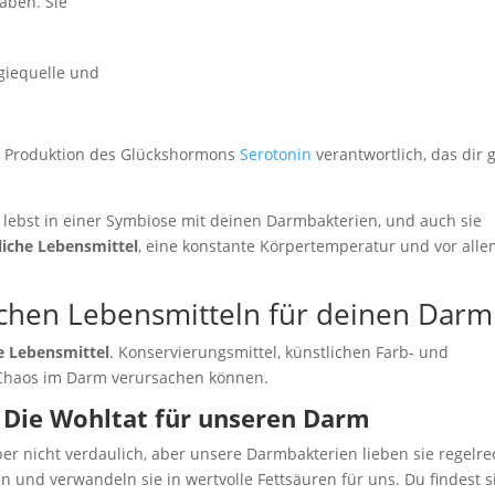
aben. Sie
rgiequelle und
die Produktion des Glückshormons
Serotonin
verantwortlich, das dir 
u lebst in einer Symbiose mit deinen Darmbakterien, und auch sie
liche Lebensmittel
, eine konstante Körpertemperatur und vor alle
schen Lebensmitteln für deinen Darm
he Lebensmittel
. Konservierungsmittel, künstlichen Farb- und
 Chaos im Darm verursachen können.
: Die Wohltat für unseren Darm
er nicht verdaulich, aber unsere Darmbakterien lieben sie regelre
en und verwandeln sie in wertvolle Fettsäuren für uns. Du findest s