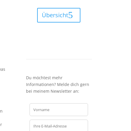
Übersicht
was
Du möchtest mehr
Informationen? Melde dich gern
s
bei meinem Newsletter an:
in
er