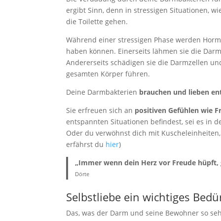
ergibt Sinn, denn in stressigen Situationen, 
die Toilette gehen.
Während einer stressigen Phase werden Horm
haben können. Einerseits lähmen sie die Darm
Andererseits schädigen sie die Darmzellen un
gesamten Körper führen.
Deine Darmbakterien
brauchen und lieben en
Sie erfreuen sich an
positiven Gefühlen wie F
entspannten Situationen befindest, sei es in
Oder du verwöhnst dich mit Kuscheleinheite
erfährst du
hier
)
„Immer wenn dein Herz vor Freude hüpft,
Dörte
Selbstliebe ein wichtiges Bedü
Das, was der Darm und seine Bewohner so sehr 