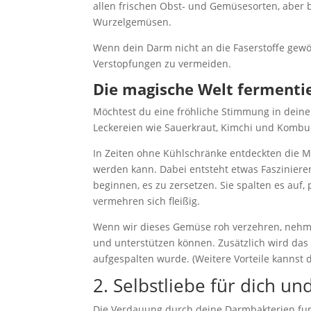
allen frischen Obst- und Gemüsesorten, aber b
Wurzelgemüsen.
Wenn dein Darm nicht an die Faserstoffe gewö
Verstopfungen zu vermeiden.
Die magische Welt fermenti
Möchtest du eine fröhliche Stimmung in deine
Leckereien wie Sauerkraut, Kimchi und Kombuc
In Zeiten ohne Kühlschränke entdeckten die 
werden kann. Dabei entsteht etwas Faszinier
beginnen, es zu zersetzen. Sie spalten es auf
vermehren sich fleißig.
Wenn wir dieses Gemüse roh verzehren, nehmen
und unterstützen können. Zusätzlich wird das 
aufgespalten wurde. (Weitere Vorteile kannst
2. Selbstliebe für dich u
Die Verdauung durch deine Darmbakterien funk