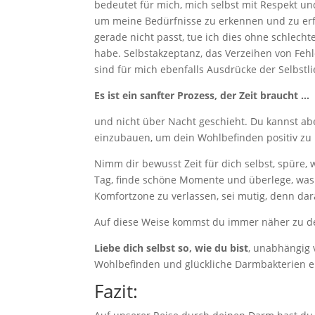
bedeutet für mich, mich selbst mit Respekt u
um meine Bedürfnisse zu erkennen und zu erfü
gerade nicht passt, tue ich dies ohne schlech
habe. Selbstakzeptanz, das Verzeihen von Fehl
sind für mich ebenfalls Ausdrücke der Selbstli
Es ist ein sanfter Prozess, der Zeit braucht …
und nicht über Nacht geschieht. Du kannst abe
einzubauen, um dein Wohlbefinden positiv zu 
Nimm dir bewusst Zeit für dich selbst, spüre, 
Tag, finde schöne Momente und überlege, was
Komfortzone zu verlassen, sei mutig, denn da
Auf diese Weise kommst du immer näher zu d
Liebe dich selbst so, wie du bist
, unabhängig
Wohlbefinden und glückliche Darmbakterien e
Fazit: